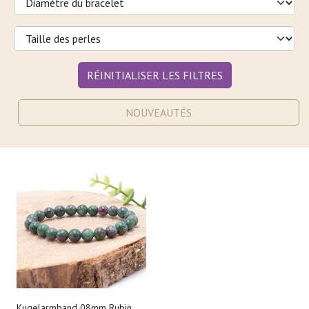
RÉINITIALISER LES FILTRES
NOUVEAUTÉS
Kugelarmband 08mm Rubin