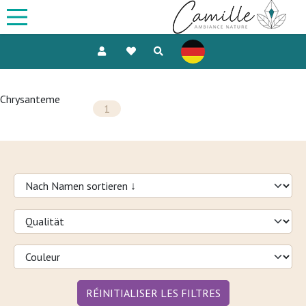
Chrysanteme
1
RÉINITIALISER LES FILTRES