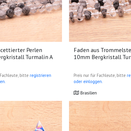
cettierter Perlen
Faden aus Trommelste
gkristall Turmalin A
10mm Bergkristall Tu
 Fachleute, bitte
registrieren
Preis nur für Fachleute, bitte
re
en.
oder einloggen.
Brasilien