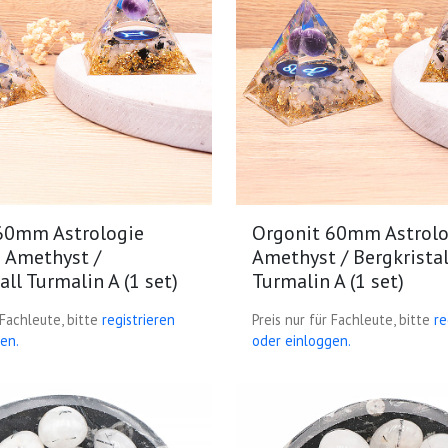
60mm Astrologie
Orgonit 60mm Astrol
e Amethyst /
Amethyst / Bergkristal
all Turmalin A (1 set)
Turmalin A (1 set)
 Fachleute, bitte
registrieren
Preis nur für Fachleute, bitte
re
en.
oder einloggen.