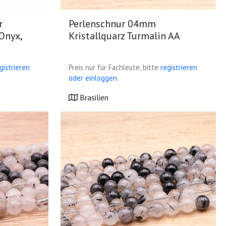
r
Perlenschnur 04mm
 Onyx,
Kristallquarz Turmalin AA
gistrieren
Preis nur für Fachleute, bitte
registrieren
oder einloggen.
Brasilien