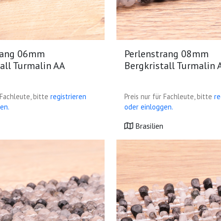
trang 06mm
Perlenstrang 08mm
all Turmalin AA
Bergkristall Turmalin 
 Fachleute, bitte
registrieren
Preis nur für Fachleute, bitte
re
en.
oder einloggen.
Brasilien