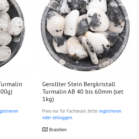
-Turmalin
Gerollter Stein Bergkristall
200g)
Turmalin AB 40 bis 60mm (set
1kg)
gistrieren
Preis nur für Fachleute, bitte
registrieren
oder einloggen.
Brasilien