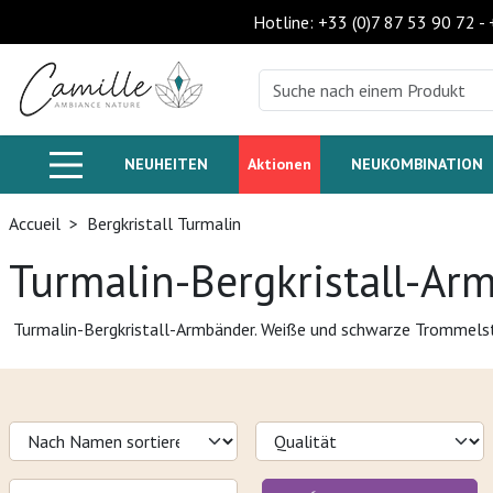
Hotline: +33 (0)7 87 53 90 72 -
NEUHEITEN
Aktionen
NEUKOMBINATION
Accueil
>
Bergkristall Turmalin
Turmalin-Bergkristall-Arm
Turmalin-Bergkristall-Armbänder. Weiße und schwarze Trommelst