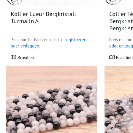
Collier T
Kollier Lueur Bergkristall
Bergkrist
Turmalin A
Bergkrist
Preis nur für
Preis nur für Fachleute, bitte
registrieren
oder einlogg
oder einloggen.
Brasilien
Brasilien