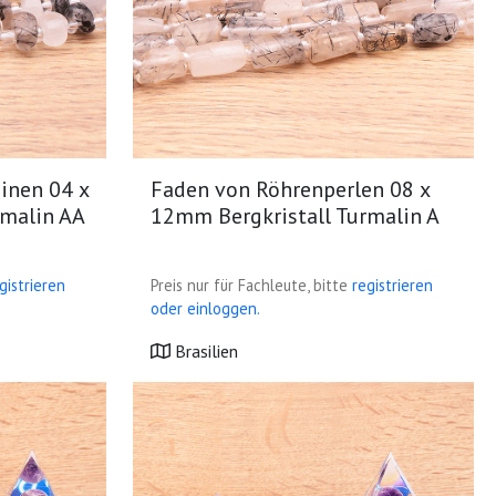
inen 04 x
Faden von Röhrenperlen 08 x
rmalin AA
12mm Bergkristall Turmalin A
gistrieren
Preis nur für Fachleute, bitte
registrieren
oder einloggen.
Brasilien