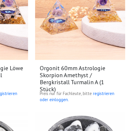
ogie Löwe
Orgonit 60mm Astrologie
l
Skorpion Amethyst /
Bergkristall Turmalin A (1
Stück)
gistrieren
Preis nur für Fachleute, bitte
registrieren
oder einloggen.