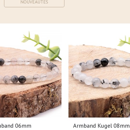
NOUVEAUTÉS
mband 06mm
Armband Kugel 08mm