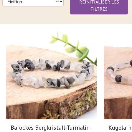
RÉINITIALISER LES
FILTRES
Barockes Bergkristall-Turmalin-
Kugelar