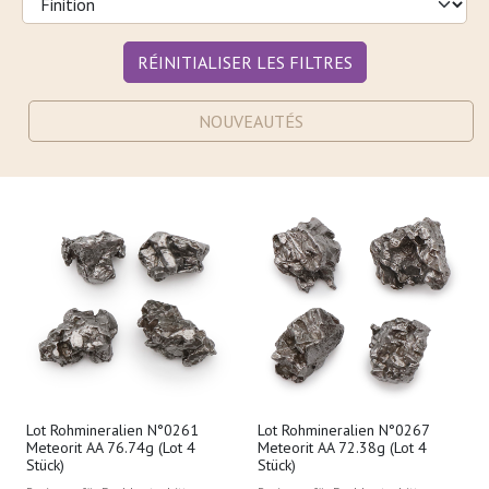
RÉINITIALISER LES FILTRES
NOUVEAUTÉS
Lot Rohmineralien N°0261
Lot Rohmineralien N°0267
Meteorit AA 76.74g (Lot 4
Meteorit AA 72.38g (Lot 4
Stück)
Stück)