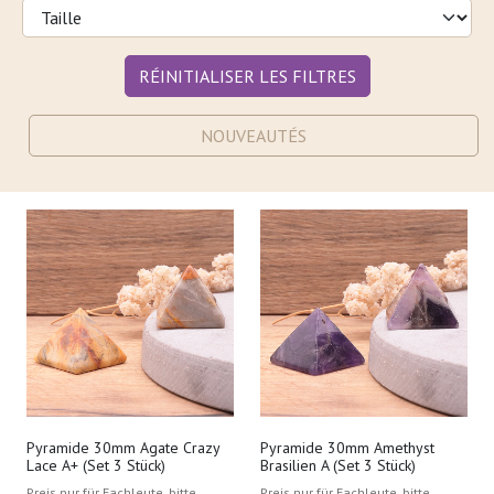
RÉINITIALISER LES FILTRES
NOUVEAUTÉS
Pyramide 30mm Agate Crazy
Pyramide 30mm Amethyst
Lace A+ (Set 3 Stück)
Brasilien A (Set 3 Stück)
Preis nur für Fachleute, bitte
Preis nur für Fachleute, bitte