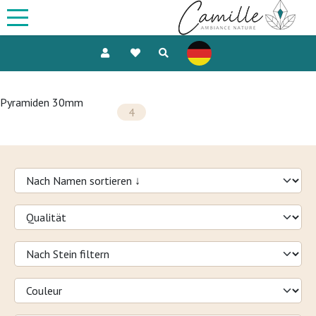
Pyramiden 30mm
4