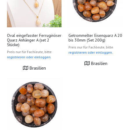
Oval eingefasster Ferruginöser
Getrommelter Eisenquarz A 20
Quarz Anhänger A (set 2
bis 30mm (Set 200g)
Stücke)
Preis nur für Fachleute, bitte
Preis nur für Fachleute, bitte
registrieren oder einloggen.
registrieren oder einloggen.
Brasilien
Brasilien