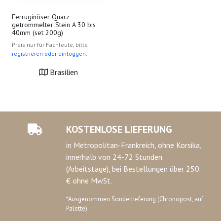
Ferruginöser Quarz
getrommelter Stein A 30 bis
40mm (set 200g)
Preis nur für Fachleute, bitte
registrieren oder einloggen.
Brasilien
KOSTENLOSE LIEFERUNG
in Metropolitan-Frankreich, ohne Korsika,
innerhalb von 24-72 Stunden
(Arbeitstage), bei Bestellungen über 250
€ ohne MwSt.
*Ausgenommen Sonderlieferung (Chronopost, auf
Palette)