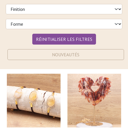
RÉINITIALISER LES FILTRES
NOUVEAUTÉS