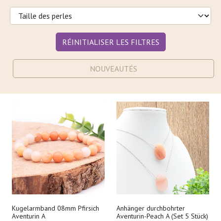
RÉINITIALISER LES FILTRES
NOUVEAUTÉS
Kugelarmband 08mm Pfirsich
Anhänger durchbohrter
Aventurin A
Aventurin-Peach A (Set 5 Stück)