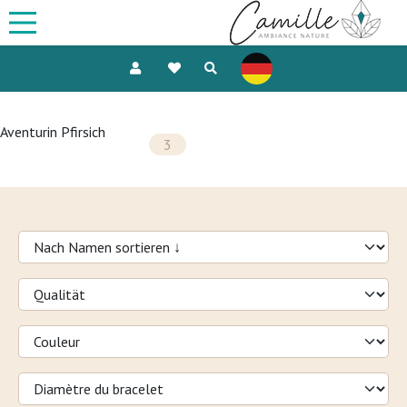
Aventurin Pfirsich
3