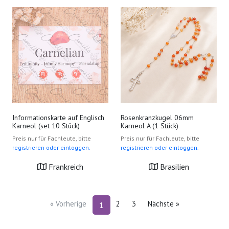
Informationskarte auf Englisch
Rosenkranzkugel 06mm
Karneol (set 10 Stück)
Karneol A (1 Stück)
Preis nur für Fachleute, bitte
Preis nur für Fachleute, bitte
registrieren oder einloggen.
registrieren oder einloggen.
Frankreich
Brasilien
« Vorherige
2
3
Nächste »
1