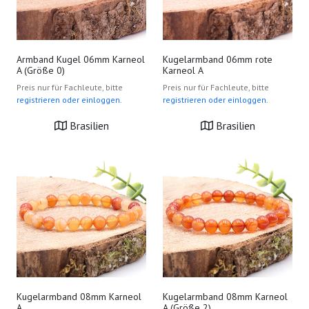
Armband Kugel 06mm Karneol
Kugelarmband 06mm rote
A (Größe 0)
Karneol A
Preis nur für Fachleute, bitte
Preis nur für Fachleute, bitte
registrieren oder einloggen.
registrieren oder einloggen.
Brasilien
Brasilien
Kugelarmband 08mm Karneol
Kugelarmband 08mm Karneol
A
A (Größe 2)