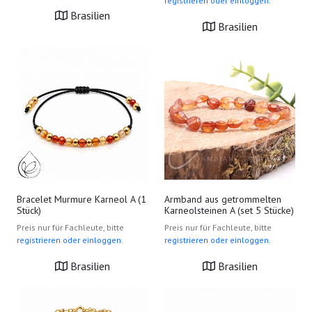
registrieren oder einloggen.
Brasilien
Brasilien
Bracelet Murmure Karneol A (1
Armband aus getrommelten
Stück)
Karneolsteinen A (set 5 Stücke)
Preis nur für Fachleute, bitte
Preis nur für Fachleute, bitte
registrieren oder einloggen.
registrieren oder einloggen.
Brasilien
Brasilien