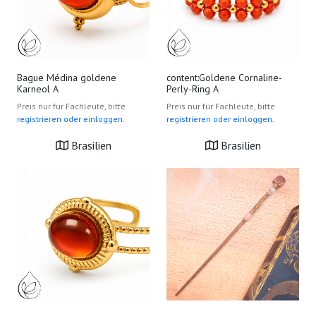
Bague Médina goldene
content:Goldene Cornaline-
Karneol A
Perly-Ring A
Preis nur für Fachleute, bitte
Preis nur für Fachleute, bitte
registrieren oder einloggen.
registrieren oder einloggen.
Brasilien
Brasilien