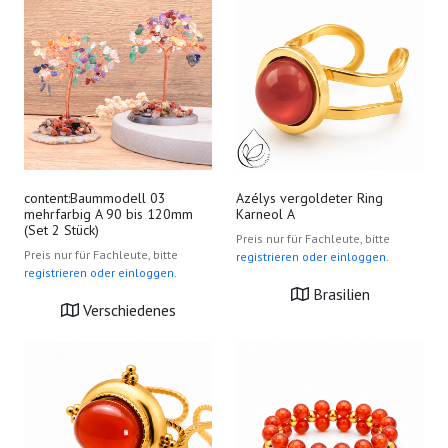
content:Baummodell 03
Azélys vergoldeter Ring
mehrfarbig A 90 bis 120mm
Karneol A
(Set 2 Stück)
Preis nur für Fachleute, bitte
Preis nur für Fachleute, bitte
registrieren oder einloggen.
registrieren oder einloggen.
Brasilien
Verschiedenes