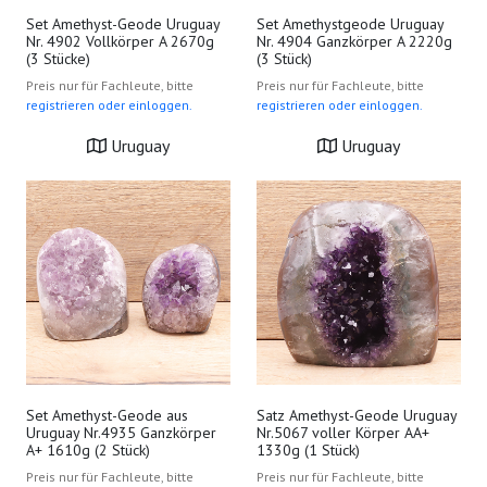
Set Amethyst-Geode Uruguay
Set Amethystgeode Uruguay
Nr. 4902 Vollkörper A 2670g
Nr. 4904 Ganzkörper A 2220g
(3 Stücke)
(3 Stück)
Preis nur für Fachleute, bitte
Preis nur für Fachleute, bitte
registrieren oder einloggen.
registrieren oder einloggen.
Uruguay
Uruguay
Set Amethyst-Geode aus
Satz Amethyst-Geode Uruguay
Uruguay Nr.4935 Ganzkörper
Nr.5067 voller Körper AA+
A+ 1610g (2 Stück)
1330g (1 Stück)
Preis nur für Fachleute, bitte
Preis nur für Fachleute, bitte