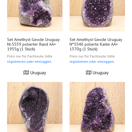
Set Amethyst-Geode Uruguay
Set Amethyst-Geode Uruguay
Nr.5539 polierter Rand AA+
N°5540 polierte Kante AA+
1955g (1 Stück)
1370g (1 Stück)
Preis nur für Fachleute, bitte
Preis nur für Fachleute, bitte
registrieren oder einloggen.
registrieren oder einloggen.
Uruguay
Uruguay