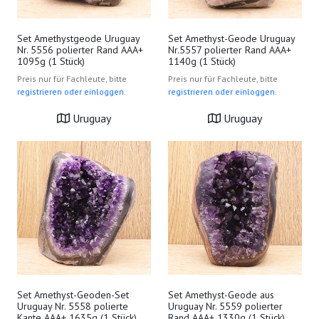
Set Amethystgeode Uruguay
Set Amethyst-Geode Uruguay
Nr. 5556 polierter Rand AAA+
Nr.5557 polierter Rand AAA+
1095g (1 Stück)
1140g (1 Stück)
Preis nur für Fachleute, bitte
Preis nur für Fachleute, bitte
registrieren oder einloggen.
registrieren oder einloggen.
Uruguay
Uruguay
Set Amethyst-Geoden-Set
Set Amethyst-Geode aus
Uruguay Nr. 5558 polierte
Uruguay Nr. 5559 polierter
Kante AAA+ 1635g (1 Stück)
Rand AAA+ 1330g (1 Stück)