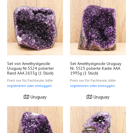
Set von Amethystgeode
Set Amethystgeode Uruguay
Uruguay Nr.5524 polierter
Nr. 5525 polierte Kante AAA
Rand AAA 2635g (1 Stück)
1995g (1 Stück)
Preis nur für Fachleute, bitte
Preis nur für Fachleute, bitte
registrieren oder einloggen.
registrieren oder einloggen.
Uruguay
Uruguay