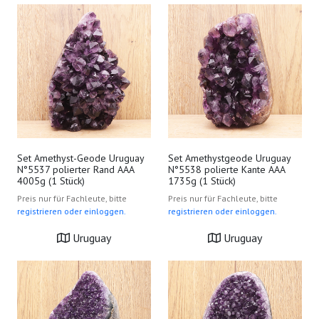
Set Amethyst-Geode Uruguay
Set Amethystgeode Uruguay
N°5537 polierter Rand AAA
N°5538 polierte Kante AAA
4005g (1 Stück)
1735g (1 Stück)
Preis nur für Fachleute, bitte
Preis nur für Fachleute, bitte
registrieren oder einloggen.
registrieren oder einloggen.
Uruguay
Uruguay