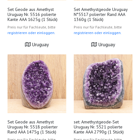
Set Geode aus Amethyst
Set Amethystgeode Uruguay
Uruguay Nr. 5516 polierte
N°5517 polierter Rand AAA
Kante AAA 1625g (1 Stück)
1360g (1 Stück)
Preis nur für Fachleute, bitte
Preis nur für Fachleute, bitte
registrieren oder einloggen.
registrieren oder einloggen.
Uruguay
Uruguay
Set Geode aus Amethyst
set: Amethystgeode-Set
Uruguay Nr. 5518 polierter
Uruguay Nr. 5521 polierte
Rand AAA 1475g (1 Stück)
Kante AAA 2790g (1 Stück)
Preis nur für Fachleute, bitte
Preis nur für Fachleute, bitte