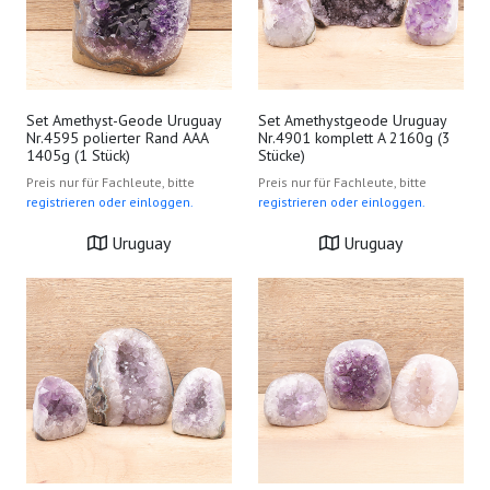
Set Amethyst-Geode Uruguay
Set Amethystgeode Uruguay
Nr.4595 polierter Rand AAA
Nr.4901 komplett A 2160g (3
1405g (1 Stück)
Stücke)
Preis nur für Fachleute, bitte
Preis nur für Fachleute, bitte
registrieren oder einloggen.
registrieren oder einloggen.
Uruguay
Uruguay