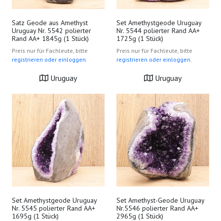
Satz Geode aus Amethyst
Set Amethystgeode Uruguay
Uruguay Nr. 5542 polierter
Nr. 5544 polierter Rand AA+
Rand AA+ 1845g (1 Stück)
1725g (1 Stück)
Preis nur für Fachleute, bitte
Preis nur für Fachleute, bitte
registrieren oder einloggen.
registrieren oder einloggen.
Uruguay
Uruguay
Set Amethystgeode Uruguay
Set Amethyst-Geode Uruguay
Nr. 5545 polierter Rand AA+
Nr.5546 polierter Rand AA+
1695g (1 Stück)
2965g (1 Stück)