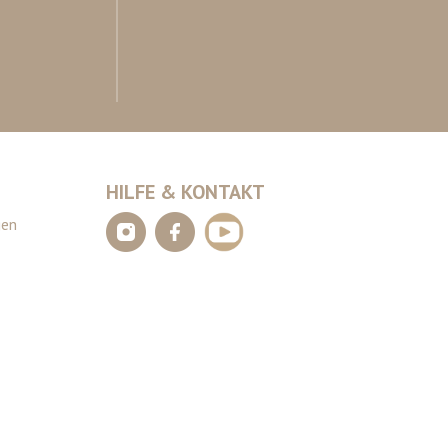
HILFE & KONTAKT
gen