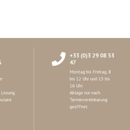
+33 (0)3 29 08 53
G
47
Montag bis Freitag, 8
er
bis 12 Uhr und 13 bis
16 Uhr.
 Lösung
Ablage nur nach
ulaire
Terminvereinbarung
geöffnet