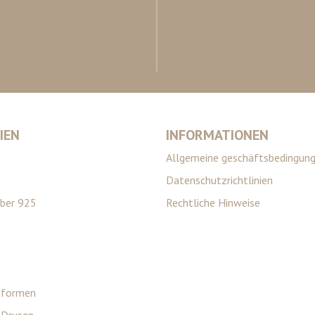
IEN
INFORMATIONEN
Allgemeine geschäftsbedingun
Datenschutzrichtlinien
lber 925
Rechtliche Hinweise
eiformen