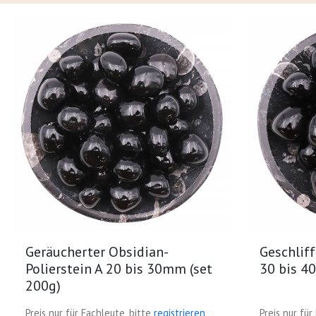
Geräucherter Obsidian-
Geschlif
Polierstein A 20 bis 30mm (set
30 bis 4
200g)
Preis nur für Fachleute, bitte
registrieren
Preis nur für