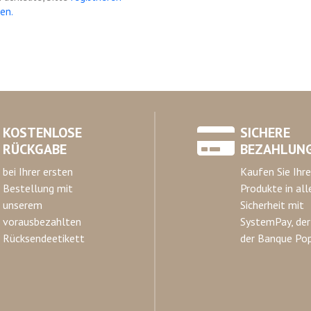
en.
KOSTENLOSE
SICHERE
RÜCKGABE
BEZAHLUN
bei Ihrer ersten
Kaufen Sie Ihre
Bestellung mit
Produkte in all
unserem
Sicherheit mit
vorausbezahlten
SystemPay, der
Rücksendeetikett
der Banque Pop