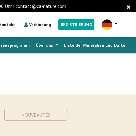
6.00 Uhr | contact@ca-nature.com
Kontakt
Verbindung
REGISTRIERUNG
Treueprogramm
Über uns
Liste der Mineralien und Düfte
NOUVEAUTÉS