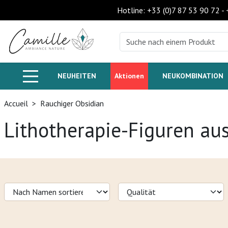
Hotline: +33 (0)7 87 53 90 72 -
NEUHEITEN
Aktionen
NEUKOMBINATION
Accueil
>
Rauchiger Obsidian
Lithotherapie-Figuren au