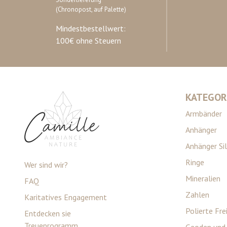
(Chronopost, auf Palette)
Mindestbestellwert:
100€ ohne Steuern
KATEGOR
Armbänder
Anhänger
Anhänger Si
Ringe
Wer sind wir?
Mineralien
FAQ
Zahlen
Karitatives Engagement
Polierte Fr
Entdecken sie
Treueprogramm