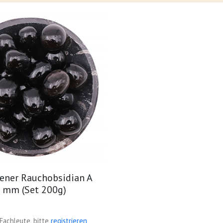
fener Rauchobsidian A
0 mm (Set 200g)
 Fachleute, bitte
registrieren