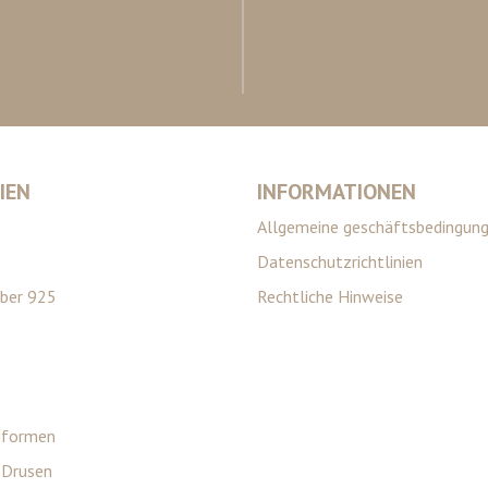
IEN
INFORMATIONEN
Allgemeine geschäftsbedingun
Datenschutzrichtlinien
lber 925
Rechtliche Hinweise
eiformen
 Drusen