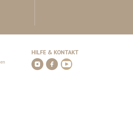
HILFE & KONTAKT
gen