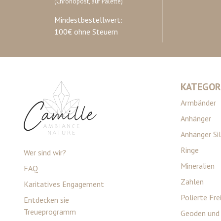
(Chronopost, auf Palette)
Mindestbestellwert:
100€ ohne Steuern
KATEGOR
Armbänder
Anhänger
Anhänger Si
Ringe
Wer sind wir?
Mineralien
FAQ
Zahlen
Karitatives Engagement
Polierte Fr
Entdecken sie
Treueprogramm
Geoden und