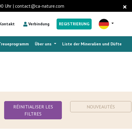
6.00 Uhr | contact@ca-nature.com
Kontakt
Verbindung
REGISTRIERUNG
Treueprogramm
Über uns
Liste der Mineralien und Düfte
RÉINITIALISER LES
NOUVEAUTÉS
FILTRES