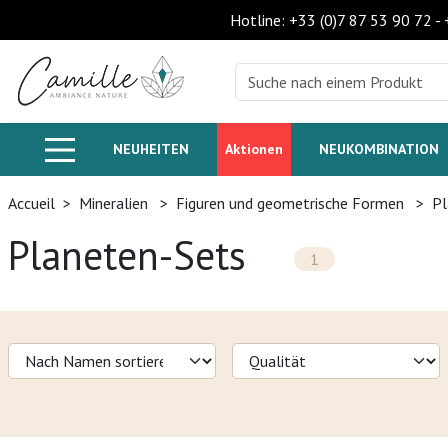
Hotline: +33 (0)7 87 53 90 72 -
NEUHEITEN
Aktionen
NEUKOMBINATION
Accueil
>
Mineralien
>
Figuren und geometrische Formen
>
Pl
Planeten-Sets
1