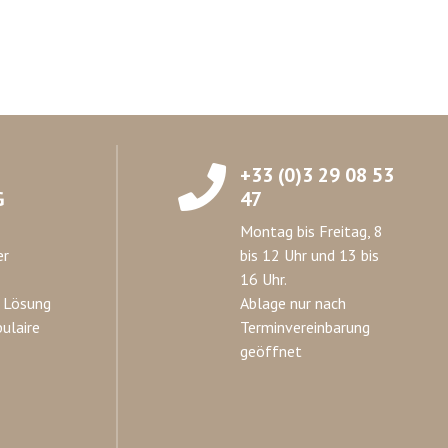
+33 (0)3 29 08 53
G
47
Montag bis Freitag, 8
er
bis 12 Uhr und 13 bis
16 Uhr.
 Lösung
Ablage nur nach
ulaire
Terminvereinbarung
geöffnet