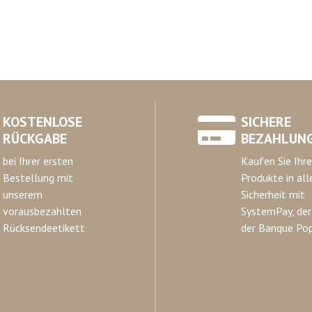
KOSTENLOSE
SICHERE
RÜCKGABE
BEZAHLUN
bei Ihrer ersten
Kaufen Sie Ihre
Bestellung mit
Produkte in all
unserem
Sicherheit mit
vorausbezahlten
SystemPay, der
Rücksendeetikett
der Banque Pop