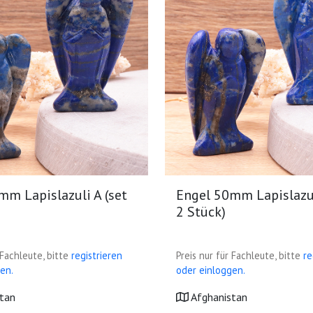
mm Lapislazuli A (set
Engel 50mm Lapislazul
)
2 Stück)
 Fachleute, bitte
registrieren
Preis nur für Fachleute, bitte
re
en.
oder einloggen.
tan
Afghanistan