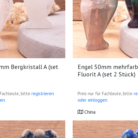
mm Bergkristall A (set
Engel 50mm mehrfarb
Fluorit A (set 2 Stück)
 Fachleute, bitte
registrieren
Preis nur für Fachleute, bitte
re
en.
oder einloggen.
China