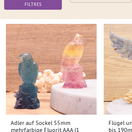
FILTRES
Adler auf Sockel 55mm
Flügel u
mehrfarbige Fluorit AAA (1
bis 190m