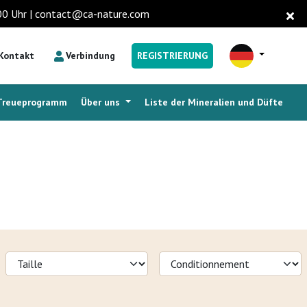
6.00 Uhr | contact@ca-nature.com
Kontakt
Verbindung
REGISTRIERUNG
Treueprogramm
Über uns
Liste der Mineralien und Düfte