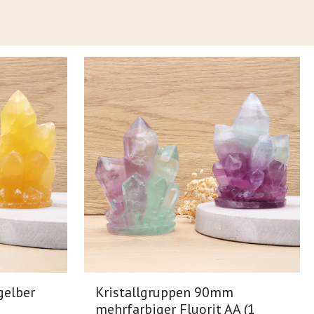
gelber
Kristallgruppen 90mm
mehrfarbiger Fluorit AA (1