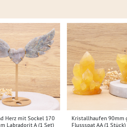
nd Herz mit Sockel 170
Kristallhaufen 90mm 
m Labradorit A (1 Set)
Flussspat AA (1 Stück)