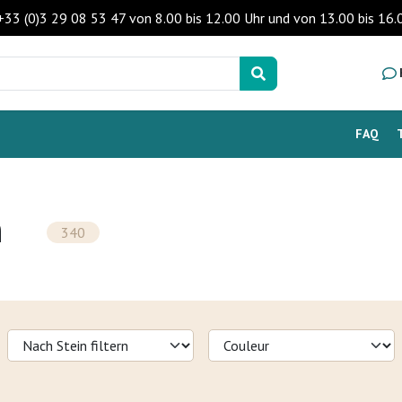
 +33 (0)3 29 08 53 47 von 8.00 bis 12.00 Uhr und von 13.00 bis 1
FAQ
n
340