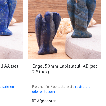
i AA (set
Engel 50mm Lapislazuli AB (set
2 Stück)
gistrieren
Preis nur für Fachleute, bitte
registrieren
oder einloggen.
Afghanistan