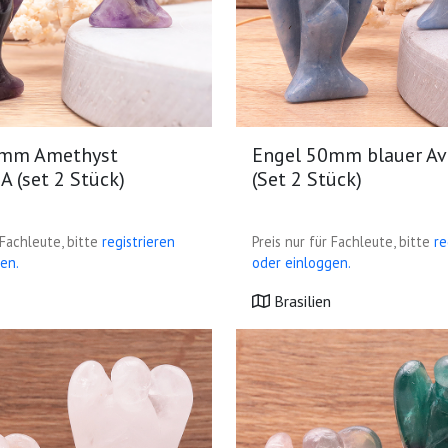
0mm Amethyst
Engel 50mm blauer Av
 A (set 2 Stück)
(Set 2 Stück)
 Fachleute, bitte
registrieren
Preis nur für Fachleute, bitte
re
en.
oder einloggen.
Brasilien