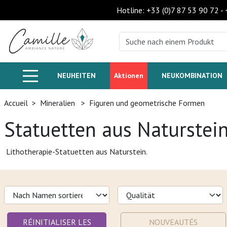
Hotline: +33 (0)7 87 53 90 72 -
NEUHEITEN
Aktionen
NEUKOMBINATION
Accueil
>
Mineralien
>
Figuren und geometrische Formen
Statuetten aus Naturstei
Lithotherapie-Statuetten aus Naturstein.
RÉINITIALISER LES
NOUVEAUTÉS