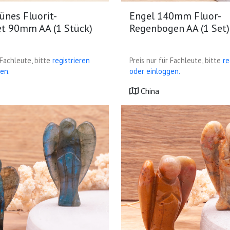
ünes Fluorit-
Engel 140mm Fluor-
set 90mm AA (1 Stück)
Regenbogen AA (1 Set)
 Fachleute, bitte
registrieren
Preis nur für Fachleute, bitte
re
en.
oder einloggen.
China