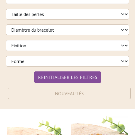
RÉINITIALISER LES FILTRES
NOUVEAUTÉS