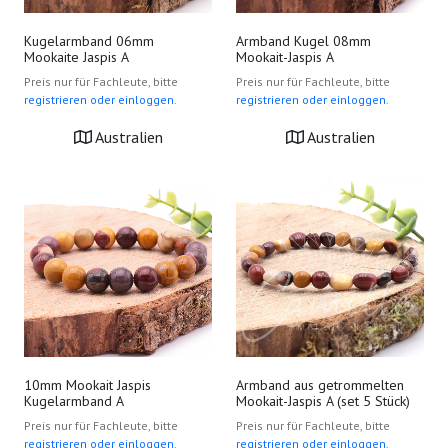
Kugelarmband 06mm
Armband Kugel 08mm
Mookaite Jaspis A
Mookait-Jaspis A
Preis nur für Fachleute, bitte
Preis nur für Fachleute, bitte
registrieren oder einloggen.
registrieren oder einloggen.
Australien
Australien
10mm Mookait Jaspis
Armband aus getrommelten
Kugelarmband A
Mookait-Jaspis A (set 5 Stück)
Preis nur für Fachleute, bitte
Preis nur für Fachleute, bitte
registrieren oder einloggen.
registrieren oder einloggen.