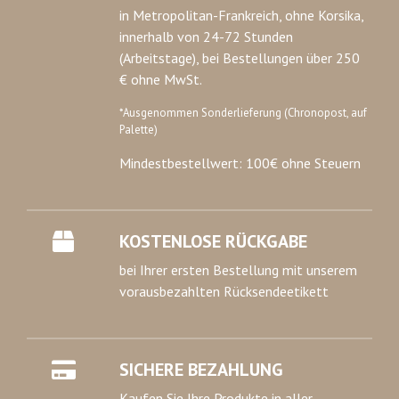
in Metropolitan-Frankreich, ohne Korsika,
innerhalb von 24-72 Stunden
(Arbeitstage), bei Bestellungen über 250
€ ohne MwSt.
*Ausgenommen Sonderlieferung (Chronopost, auf
Palette)
Mindestbestellwert: 100€ ohne Steuern
KOSTENLOSE RÜCKGABE
bei Ihrer ersten Bestellung mit unserem
vorausbezahlten Rücksendeetikett
SICHERE BEZAHLUNG
Kaufen Sie Ihre Produkte in aller