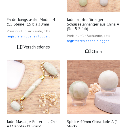
Entdeckungstasche Modell 4
Jade tropfenförmiger
(15 Steine) 15 bis 30mm
Schlüsselanhänger aus China A
(Set 5 Stück)
Preis nur für Fachleute, bitte
Preis nur für Fachleute, bitte
registrieren oder einloggen.
registrieren oder einloggen.
Verschiedenes
China
Jade-Massage-Roller aus China
Sphäre 40mm China-Jade A (1
A (2 Köpfe) (1 Stück)
Stück)