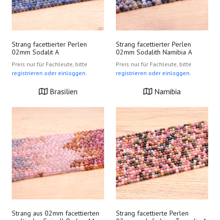
Strang facettierter Perlen
Strang facettierter Perlen
02mm Sodalit A
02mm Sodalith Namibia A
Preis nur für Fachleute, bitte
Preis nur für Fachleute, bitte
registrieren oder einloggen.
registrieren oder einloggen.
Brasilien
Namibia
Strang aus 02mm facettierten
Strang facettierte Perlen