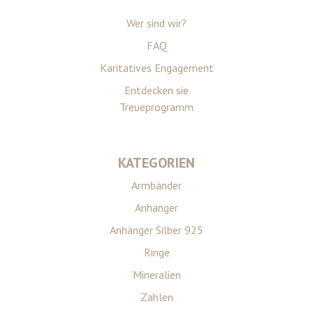
Wer sind wir?
FAQ
Karitatives Engagement
Entdecken sie
Treueprogramm
KATEGORIEN
Armbänder
Anhänger
Anhänger Silber 925
Ringe
Mineralien
Zahlen