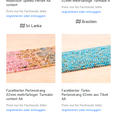
multicolor Spinell-Perlen AA
02mm mehrfarbige Turmalin A
sortiert
Preis nur für Fachleute, bitte
Preis nur für Fachleute, bitte
registrieren oder einloggen.
registrieren oder einloggen.
Brasilien
Sri Lanka
Facettierter Perlenstrang
Facettierter Türkis-
02mm mehrfarbiger Turmalin
Perlenstrang 02mm aus Tibet
sortiert AA
AA
Preis nur für Fachleute, bitte
Preis nur für Fachleute, bitte
registrieren oder einloggen.
registrieren oder einloggen.