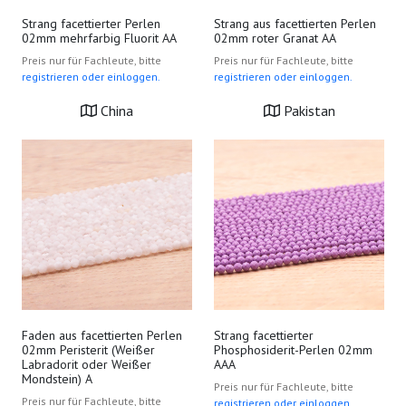
Strang facettierter Perlen
Strang aus facettierten Perlen
02mm mehrfarbig Fluorit AA
02mm roter Granat AA
Preis nur für Fachleute, bitte
Preis nur für Fachleute, bitte
registrieren oder einloggen.
registrieren oder einloggen.
China
Pakistan
Faden aus facettierten Perlen
Strang facettierter
02mm Peristerit (Weißer
Phosphosiderit-Perlen 02mm
Labradorit oder Weißer
AAA
Mondstein) A
Preis nur für Fachleute, bitte
Preis nur für Fachleute, bitte
registrieren oder einloggen.