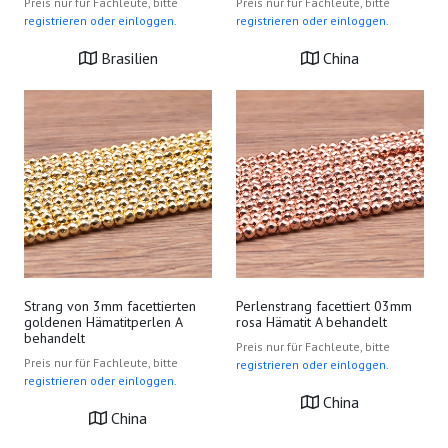
Preis nur für Fachleute, bitte
Preis nur für Fachleute, bitte
registrieren oder einloggen.
registrieren oder einloggen.
Brasilien
China
Strang von 3mm facettierten
Perlenstrang facettiert 03mm
goldenen Hämatitperlen A
rosa Hämatit A behandelt
behandelt
Preis nur für Fachleute, bitte
Preis nur für Fachleute, bitte
registrieren oder einloggen.
registrieren oder einloggen.
China
China