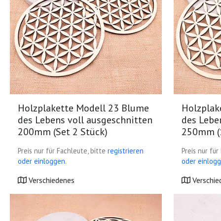
Holzplakette Modell 23 Blume
Holzplak
des Lebens voll ausgeschnitten
des Lebe
200mm (Set 2 Stück)
250mm (1
Preis nur für Fachleute, bitte
registrieren
Preis nur für
oder einloggen.
oder einlogg
Verschiedenes
Verschie