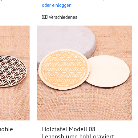
oder einloggen.
Verschiedenes
hohle
Holztafel Modell 08
Lebensblume hohl graviert