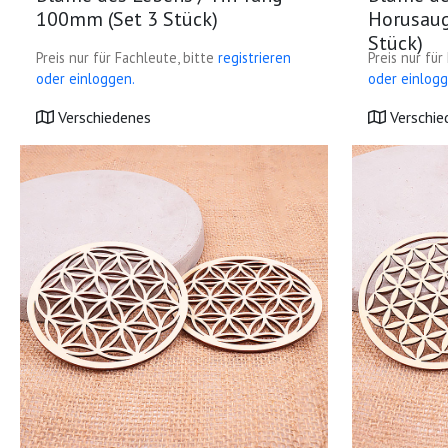
100mm (Set 3 Stück)
Horusau
Stück)
Preis nur für Fachleute, bitte
registrieren
Preis nur für
oder einloggen.
oder einlogg
Verschiedenes
Verschie