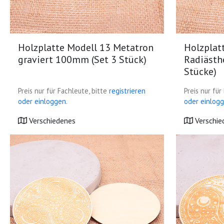
Holzplatte Modell 13 Metatron
Holzplat
graviert 100mm (Set 3 Stück)
Radiästh
Stücke)
Preis nur für Fachleute, bitte
registrieren
Preis nur für
oder einloggen.
oder einlogg
Verschiedenes
Verschie