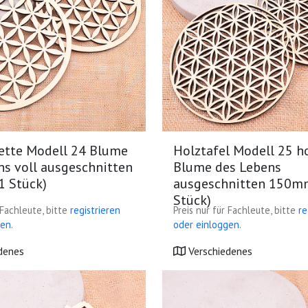
ette Modell 24 Blume
Holztafel Modell 25 h
ns voll ausgeschnitten
Blume des Lebens
 Stück)
ausgeschnitten 150mm
Stück)
 Fachleute, bitte
registrieren
Preis nur für Fachleute, bitte
re
en.
oder einloggen.
denes
Verschiedenes