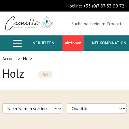
Hotline: +33 (0)7 87 53 90 72 -
NEUHEITEN
Aktionen
NEUKOMBINATION
Accueil
>
Holz
Holz
50