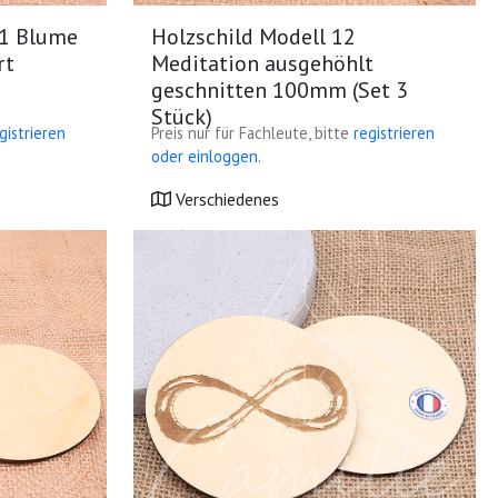
11 Blume
Holzschild Modell 12
rt
Meditation ausgehöhlt
geschnitten 100mm (Set 3
Stück)
gistrieren
Preis nur für Fachleute, bitte
registrieren
oder einloggen.
Verschiedenes