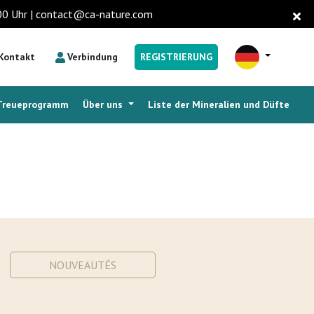
6.00 Uhr | contact@ca-nature.com
Kontakt
Verbindung
REGISTRIERUNG
Treueprogramm
Über uns
Liste der Mineralien und Düfte
NOUVEAUTÉS