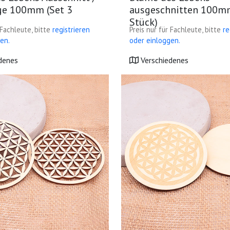
ge 100mm (Set 3
ausgeschnitten 100mm
Stück)
 Fachleute, bitte
registrieren
Preis nur für Fachleute, bitte
re
en.
oder einloggen.
denes
Verschiedenes