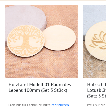
Holztafel Modell 01 Baum des
Holzschi
Lebens 100mm (Set 3 Stück)
Lotusblü
(Satz 3 S
Preis nur für Fachleute, bitte
registrieren
Preis nur für