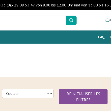
 +33 (0)3 29 08 53 47 von 8.00 bis 12.00 Uhr und von 13.00 bis 1
FAQ
RÉINITIALISER LES
FILTRES