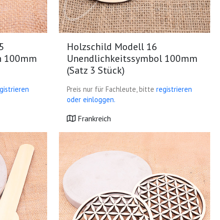
5
Holzschild Modell 16
en 100mm
Unendlichkeitssymbol 100mm
(Satz 3 Stück)
gistrieren
Preis nur für Fachleute, bitte
registrieren
oder einloggen.
Frankreich