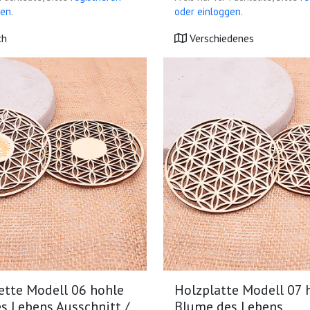
en.
oder einloggen.
ch
Verschiedenes
ette Modell 06 hohle
Holzplatte Modell 07 
s Lebens Ausschnitt /
Blume des Lebens