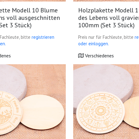
ette Modell 10 Blume
Holzplakette Modell 
ns voll ausgeschnitten
des Lebens voll gravie
et 3 Stück)
100mm (Set 3 Stück)
 Fachleute, bitte
registrieren
Preis nur für Fachleute, bitte
re
en.
oder einloggen.
denes
Verschiedenes