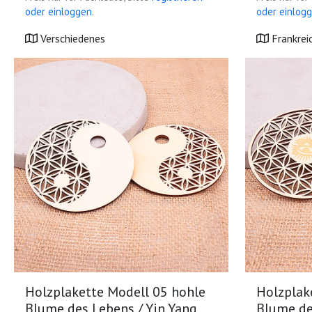
oder einloggen.
oder einlogg
Verschiedenes
Frankrei
Holzplakette Modell 05 hohle
Holzplak
Blume des Lebens / Yin Yang
Blume de