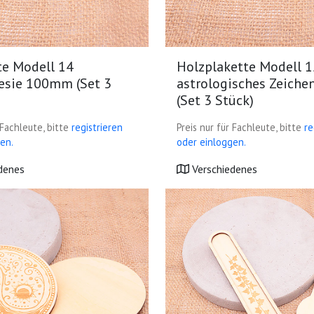
te Modell 14
Holzplakette Modell 1
esie 100mm (Set 3
astrologisches Zeich
(Set 3 Stück)
 Fachleute, bitte
registrieren
Preis nur für Fachleute, bitte
re
en.
oder einloggen.
denes
Verschiedenes