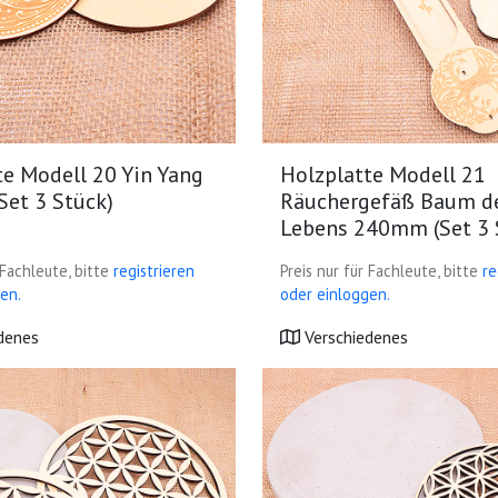
te Modell 20 Yin Yang
Holzplatte Modell 21
et 3 Stück)
Räuchergefäß Baum d
Lebens 240mm (Set 3 
 Fachleute, bitte
registrieren
Preis nur für Fachleute, bitte
re
en.
oder einloggen.
denes
Verschiedenes