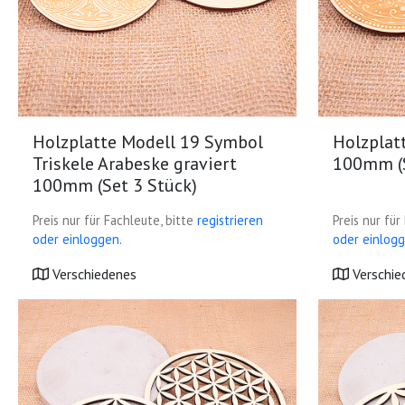
Holzplatte Modell 19 Symbol
Holzplat
Triskele Arabeske graviert
100mm (S
100mm (Set 3 Stück)
Preis nur für Fachleute, bitte
registrieren
Preis nur für
oder einloggen.
oder einlogg
Verschiedenes
Verschie