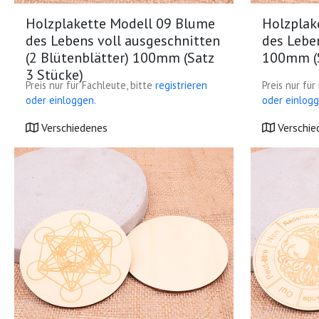
Holzplakette Modell 09 Blume
Holzplak
des Lebens voll ausgeschnitten
des Lebe
(2 Blütenblätter) 100mm (Satz
100mm (S
3 Stücke)
Preis nur für Fachleute, bitte
registrieren
Preis nur für
oder einloggen.
oder einlogg
Verschiedenes
Verschie