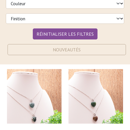
RÉINITIALISER LES FILTRES
NOUVEAUTÉS