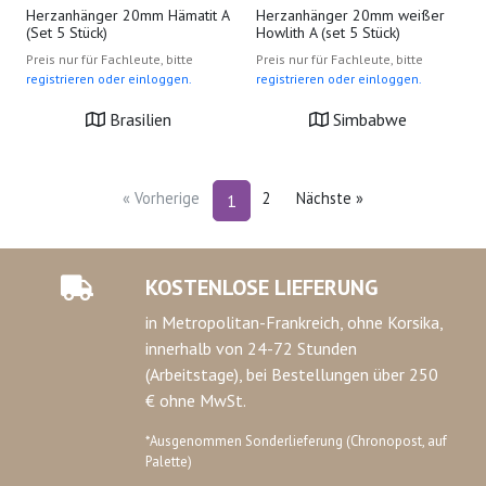
Herzanhänger 20mm Hämatit A
Herzanhänger 20mm weißer
(Set 5 Stück)
Howlith A (set 5 Stück)
Preis nur für Fachleute, bitte
Preis nur für Fachleute, bitte
registrieren oder einloggen.
registrieren oder einloggen.
Brasilien
Simbabwe
« Vorherige
2
Nächste »
1
KOSTENLOSE LIEFERUNG
in Metropolitan-Frankreich, ohne Korsika,
innerhalb von 24-72 Stunden
(Arbeitstage), bei Bestellungen über 250
€ ohne MwSt.
*Ausgenommen Sonderlieferung (Chronopost, auf
Palette)