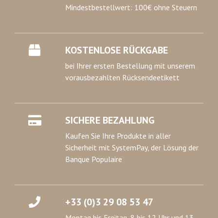
Mindestbestellwert: 100€ ohne Steuern
KOSTENLOSE RÜCKGABE
bei Ihrer ersten Bestellung mit unserem
vorausbezahlten Rücksendeetikett
SICHERE BEZAHLUNG
Kaufen Sie Ihre Produkte in aller
Sicherheit mit SystemPay, der Lösung der
Banque Populaire
+33 (0)3 29 08 53 47
Montag bis Freitag, 8 bis 12 Uhr und 13