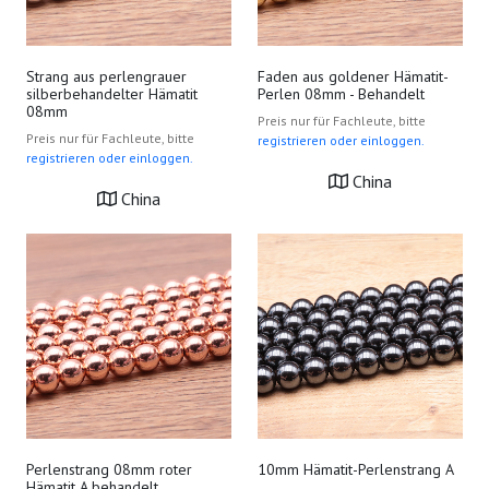
Strang aus perlengrauer
Faden aus goldener Hämatit-
silberbehandelter Hämatit
Perlen 08mm - Behandelt
08mm
Preis nur für Fachleute, bitte
Preis nur für Fachleute, bitte
registrieren oder einloggen.
registrieren oder einloggen.
China
China
Perlenstrang 08mm roter
10mm Hämatit-Perlenstrang A
Hämatit A behandelt