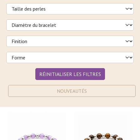
RÉINITIALISER LES FILTRES
NOUVEAUTÉS