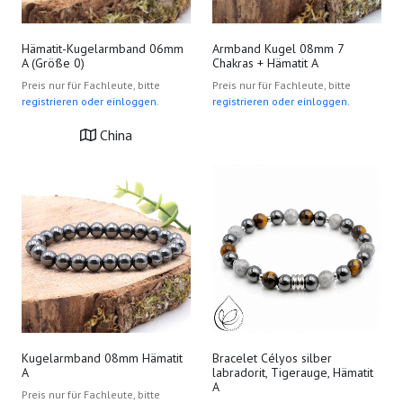
Hämatit-Kugelarmband 06mm
Armband Kugel 08mm 7
A (Größe 0)
Chakras + Hämatit A
Preis nur für Fachleute, bitte
Preis nur für Fachleute, bitte
registrieren oder einloggen.
registrieren oder einloggen.
China
Kugelarmband 08mm Hämatit
Bracelet Célyos silber
A
labradorit, Tigerauge, Hämatit
A
Preis nur für Fachleute, bitte