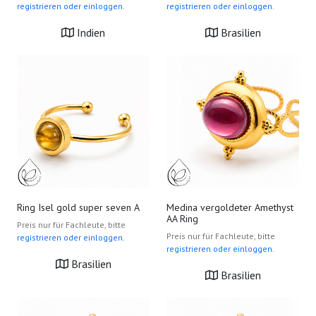
registrieren oder einloggen.
registrieren oder einloggen.
Indien
Brasilien
Ring Isel gold super seven A
Medina vergoldeter Amethyst
AA Ring
Preis nur für Fachleute, bitte
Preis nur für Fachleute, bitte
registrieren oder einloggen.
registrieren oder einloggen.
Brasilien
Brasilien