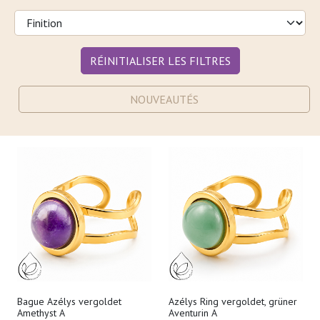
RÉINITIALISER LES FILTRES
NOUVEAUTÉS
Bague Azélys vergoldet
Azélys Ring vergoldet, grüner
Amethyst A
Aventurin A