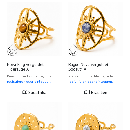
Nova-Ring vergoldet
Bague Nova vergoldet
Tigerauge A
Sodalith A
Preis nur für Fachleute, bitte
Preis nur für Fachleute, bitte
registrieren oder einloggen.
registrieren oder einloggen.
Südafrika
Brasilien