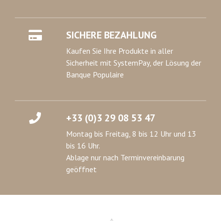
SICHERE BEZAHLUNG
Kaufen Sie Ihre Produkte in aller
Sicherheit mit SystemPay, der Lösung der
Banque Populaire
+33 (0)3 29 08 53 47
Montag bis Freitag, 8 bis 12 Uhr und 13
bis 16 Uhr.
Ablage nur nach Terminvereinbarung
geöffnet