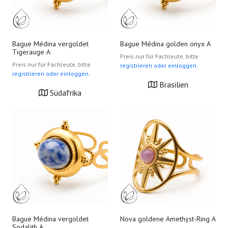
Bague Médina vergoldet
Bague Médina golden onyx A
Tigerauge A
Preis nur für Fachleute, bitte
Preis nur für Fachleute, bitte
registrieren oder einloggen.
registrieren oder einloggen.
Brasilien
Südafrika
Bague Médina vergoldet
Nova goldene Amethyst-Ring A
Sodalith A