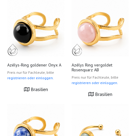
Azélys-Ring goldener Onyx A
Azélys Ring vergoldet
Rosenquarz AB
Preis nur für Fachleute, bitte
Preis nur für Fachleute, bitte
registrieren oder einloggen.
registrieren oder einloggen.
Brasilien
Brasilien