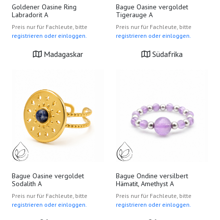
Goldener Oasine Ring
Bague Oasine vergoldet
Labradorit A
Tigerauge A
Preis nur für Fachleute, bitte
Preis nur für Fachleute, bitte
registrieren oder einloggen.
registrieren oder einloggen.
Madagaskar
Südafrika
Bague Oasine vergoldet
Bague Ondine versilbert
Sodalith A
Hämatit, Amethyst A
Preis nur für Fachleute, bitte
Preis nur für Fachleute, bitte
registrieren oder einloggen.
registrieren oder einloggen.