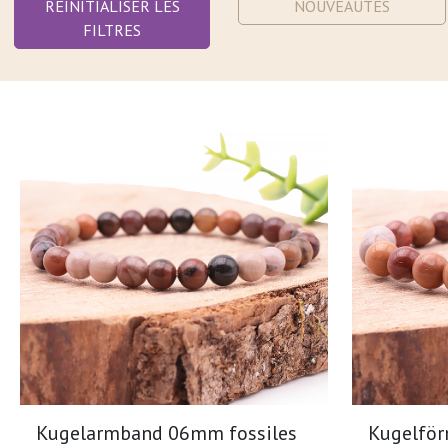
RÉINITIALISER LES
NOUVEAUTÉS
FILTRES
Kugelarmband 06mm fossiles
Kugelfö