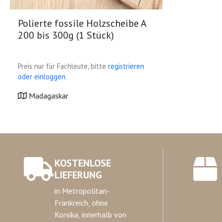
Polierte fossile Holzscheibe A
200 bis 300g (1 Stück)
Preis nur für Fachleute, bitte
registrieren
oder einloggen.
Madagaskar
KOSTENLOSE
LIEFERUNG
in Metropolitan-
Frankreich, ohne
Korsika, innerhalb von