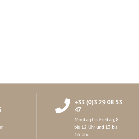
+33 (0)3 29 08 53
G
47
Montag bis Freitag, 8
er
bis 12 Uhr und 13 bis
16 Uhr.