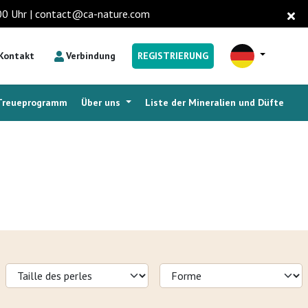
6.00 Uhr | contact@ca-nature.com
Kontakt
Verbindung
REGISTRIERUNG
Treueprogramm
Über uns
Liste der Mineralien und Düfte