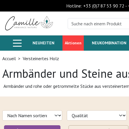
Hotline: +33 (0)7 87 53 90 72 -
NEUHEITEN
Aktionen
NEUKOMBINATION
Accueil
>
Versteinertes Holz
Armbänder und Steine aus
Armbänder und rohe oder getrommelte Stücke aus versteinertem