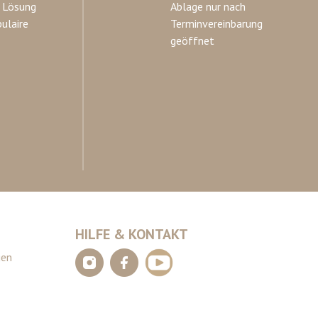
 Lösung
Ablage nur nach
ulaire
Terminvereinbarung
geöffnet
HILFE & KONTAKT
gen