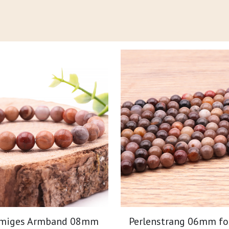
rmiges Armband 08mm
Perlenstrang 06mm fo