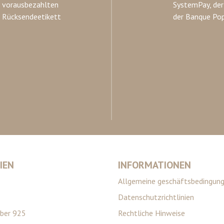
vorausbezahlten
SystemPay, der
Rücksendeetikett
der Banque Pop
IEN
INFORMATIONEN
Allgemeine geschäftsbedingun
Datenschutzrichtlinien
lber 925
Rechtliche Hinweise