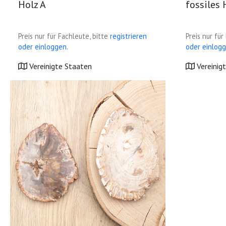
Holz A
fossiles 
Preis nur für Fachleute, bitte
registrieren
Preis nur für
oder einloggen.
oder einlogg
Vereinigte Staaten
Vereinig